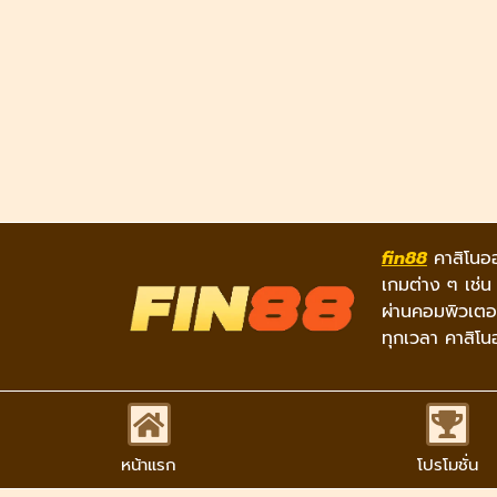
fin88
คาสิโนออน
เกมต่าง ๆ เช่น 
ผ่านคอมพิวเตอร
ทุกเวลา คาสิโนอ
หน้าแรก
โปรโมชั่น