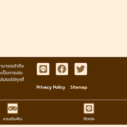
สามารถเข้าถึง
จะเป็นการเล่น
ปรดได้ทุกที่
Privacy Policy
Sitemap
เกมเดิมพัน
ติดต่อ